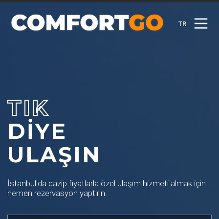
TR
TIK
DİYE
ULAŞIN
İstanbul'da cazip fiyatlarla özel ulaşım hizmeti almak için
hemen rezervasyon yaptırın.